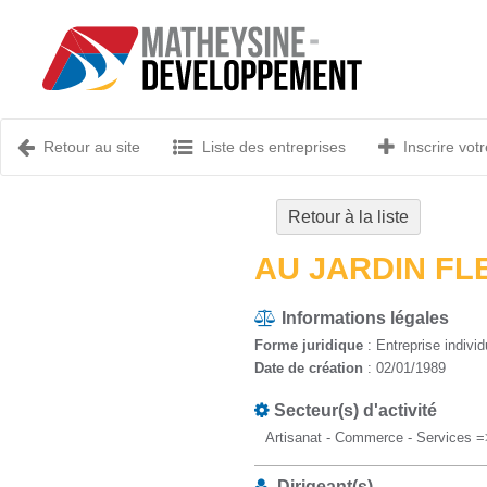
Retour au site
Liste des entreprises
Inscrire votr
Retour à la liste
AU JARDIN FL
Informations légales
Forme juridique
: Entreprise individ
Date de création
: 02/01/1989
Secteur(s) d'activité
Artisanat - Commerce - Services =
Dirigeant(s)