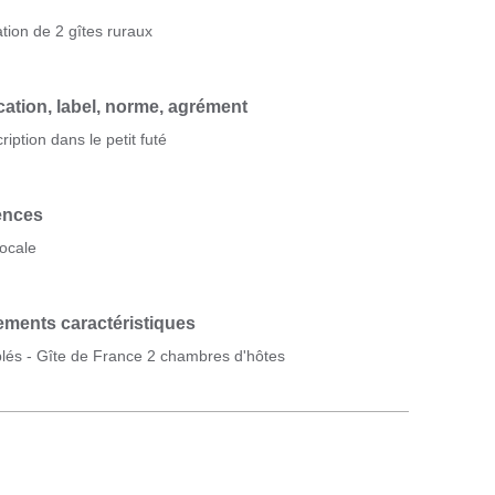
tion de 2 gîtes ruraux
cation, label, norme, agrément
iption dans le petit futé
rences
locale
ments caractéristiques
blés - Gîte de France 2 chambres d'hôtes