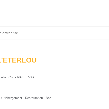
e entreprise
L'ETERLOU
uelle
Code NAF
: 553 A
=> Hébergement - Restauration - Bar