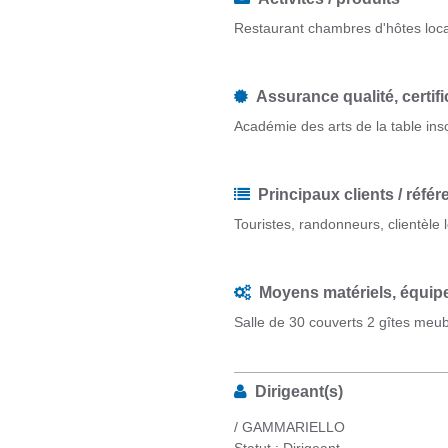
Restaurant chambres d'hôtes loca
Assurance qualité, certifi
Académie des arts de la table inscr
Principaux clients / réfé
Touristes, randonneurs, clientèle 
Moyens matériels, équipe
Salle de 30 couverts 2 gîtes meu
Dirigeant(s)
/ GAMMARIELLO
Statut : Dirigeant