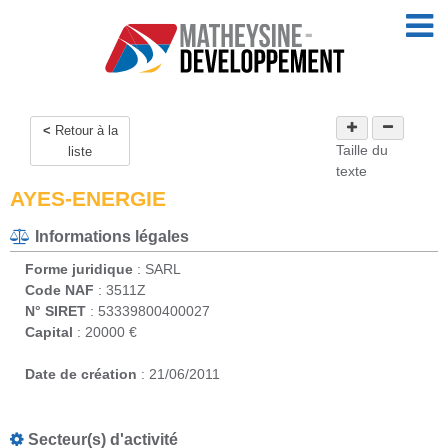
Retour à la
Taille du
liste
texte
AYES-ENERGIE
Informations légales
Forme juridique
: SARL
Code NAF
: 3511Z
N° SIRET
: 53339800400027
Capital
: 20000 €
Date de création
: 21/06/2011
Secteur(s) d'activité