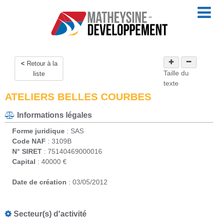
Retour à la
Taille du
liste
texte
ATELIERS BELLES COURBES
Informations légales
Forme juridique
: SAS
Code NAF
: 3109B
N° SIRET
: 75140469000016
Capital
: 40000 €
Date de création
: 03/05/2012
Secteur(s) d'activité