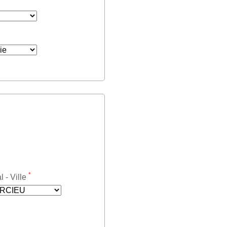
*
 - Ville