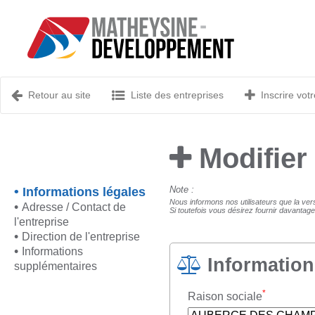
Retour au site
Liste des entreprises
Inscrire votr
Modifier
Note :
Informations légales
Nous informons nos utilisateurs que la ver
Adresse / Contact de
Si toutefois vous désirez fournir davantage
l'entreprise
Direction de l'entreprise
Informations
Information
supplémentaires
*
Raison sociale