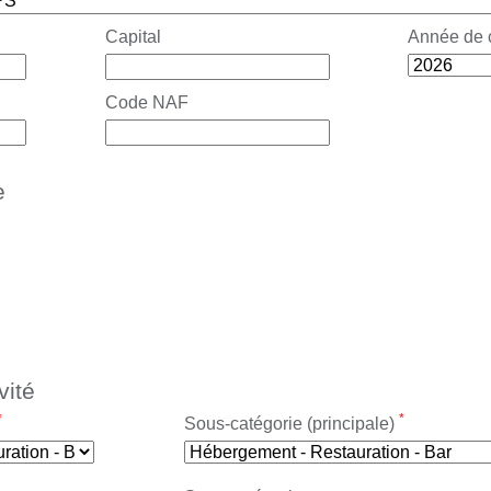
Capital
Année de 
Code NAF
e
vité
*
*
Sous-catégorie (principale)