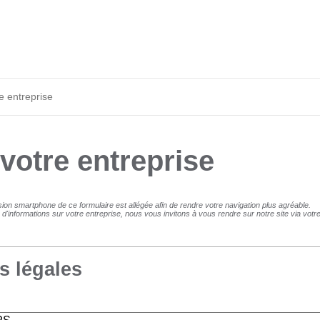
e entreprise
 votre entreprise
sion smartphone de ce formulaire est allégée afin de rendre votre navigation plus agréable.
 d'informations sur votre entreprise, nous vous invitons à vous rendre sur notre site via votre 
s légales