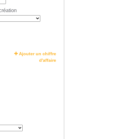
création
Ajouter un chiffre
d'affaire