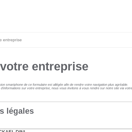
e entreprise
 votre entreprise
sion smartphone de ce formulaire est allégée afin de rendre votre navigation plus agréable.
 d'informations sur votre entreprise, nous vous invitons à vous rendre sur notre site via votre 
s légales