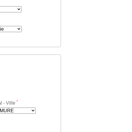
*
 - Ville