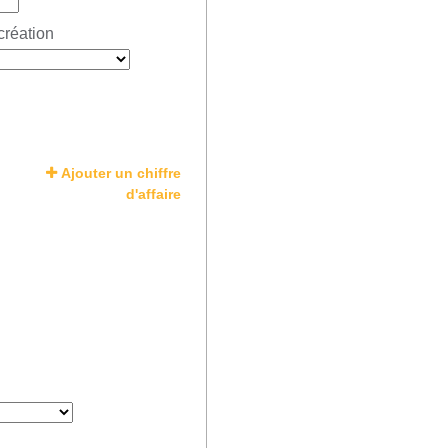
création
Ajouter un chiffre
d'affaire