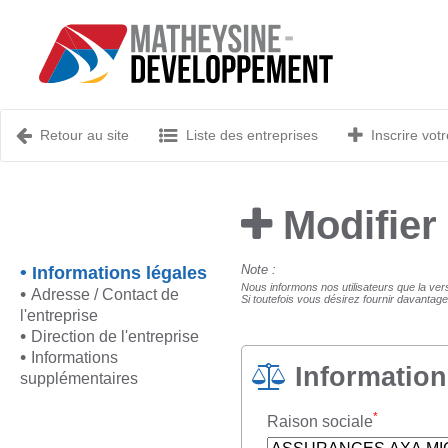
Retour au site
Liste des entreprises
Inscrire votr
Modifier
Note :
Informations légales
Nous informons nos utilisateurs que la ver
Adresse / Contact de
Si toutefois vous désirez fournir davantage
l'entreprise
Direction de l'entreprise
Informations
Information
supplémentaires
*
Raison sociale