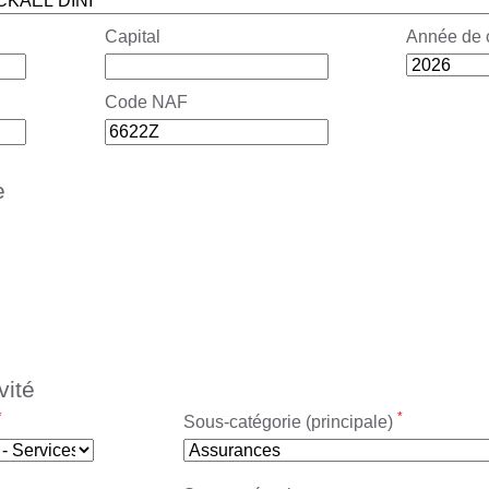
Capital
Année de 
Code NAF
e
vité
*
*
Sous-catégorie (principale)